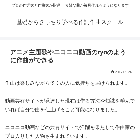
プロの作詞家と作曲家が指導、 素敵な曲が毎月作れるようになります
基礎からきっちり学べる作詞作曲スクール
アニメ主題歌やニコニコ動画のryoのよう
に作曲ができる
2017.05.26
作曲は楽しみながら多くの人に気持ちを届けられます。
動画共有サイトが発達した現在は作る方法や知識を学んで
いれば自分で曲を仕上げること可能になりました。
ニコニコ動画などの共有サイトで活躍を果たして作曲家の
プロ入りした人物も生まれています。