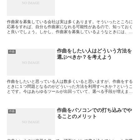
作曲家を募集している会社は実は多くあります。そういったところに
応募をすれば、自分も作曲家になれる可能性があるので、知っておく
と良いでしょう。しかし、作曲家を募集しているようなときには、即
応募はしない方が良いと思います。作曲家の募集においては...
作曲をしたい人はどういう方法を
作曲
選ぶべきか？を考えよう
作曲をしたいと思っている人は数多くいると思いますが、作曲をする
ときに１つ問題となるのがどういった方法を利用すべきか？というこ
とです。今はあらゆるツールが出回っていて、選べる手段が増えまし
た。したがって、昔と比べたらその人に合った方法を選びや...
作曲をパソコンでの打ち込みでや
作曲
ることのメリット