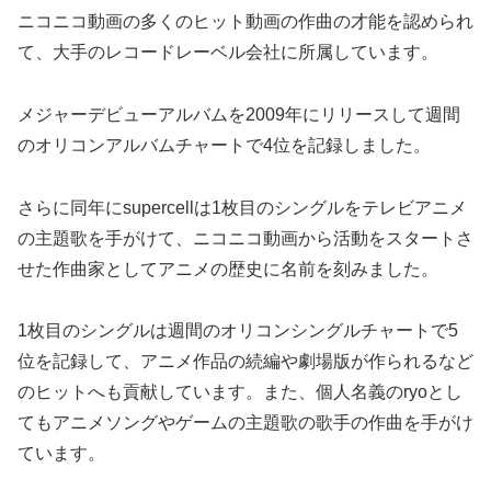
ニコニコ動画の多くのヒット動画の作曲の才能を認められ
て、大手のレコードレーベル会社に所属しています。
メジャーデビューアルバムを2009年にリリースして週間
のオリコンアルバムチャートで4位を記録しました。
さらに同年にsupercellは1枚目のシングルをテレビアニメ
の主題歌を手がけて、ニコニコ動画から活動をスタートさ
せた作曲家としてアニメの歴史に名前を刻みました。
1枚目のシングルは週間のオリコンシングルチャートで5
位を記録して、アニメ作品の続編や劇場版が作られるなど
のヒットへも貢献しています。また、個人名義のryoとし
てもアニメソングやゲームの主題歌の歌手の作曲を手がけ
ています。